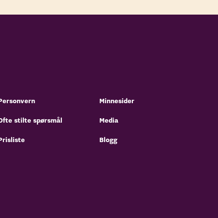
Personvern
Minnesider
Ofte stilte spørsmål
Media
Prisliste
Blogg