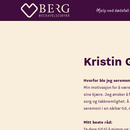
Hjelp ved dødsfall
Kristin
Hvorfor ble jeg seremon
Min motivasjon for å vær
sine kjære. Jeg ønsker å 
sorg og takknemlighet. Å 
seremoni i en sårbar tid,
Mitt beste råd:
Ta dere tid til å mimre o