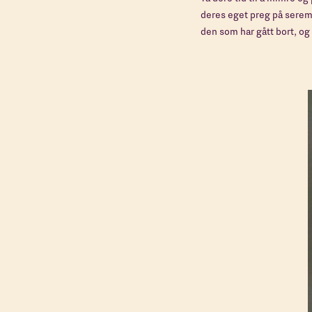
deres eget preg på seremo
den som har gått bort, og