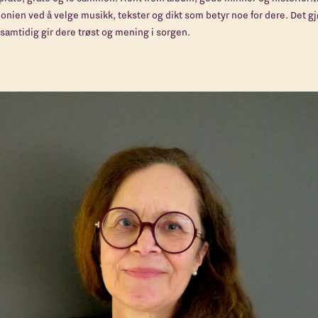
nien ved å velge musikk, tekster og dikt som betyr noe for dere. Det gj
 samtidig gir dere trøst og mening i sorgen.