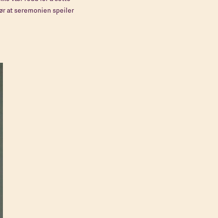
ør at seremonien speiler