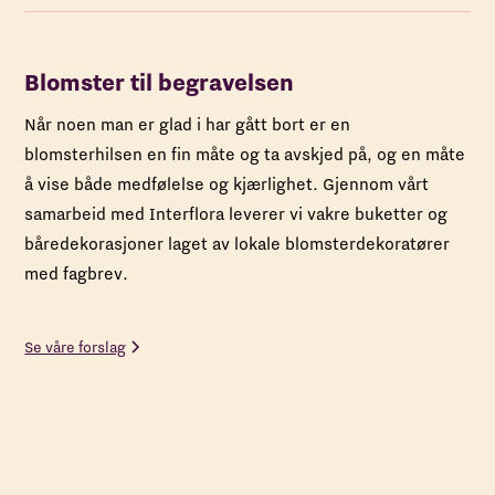
Blomster til begravelsen
Når noen man er glad i har gått bort er en
blomsterhilsen en fin måte og ta avskjed på, og en måte
å vise både medfølelse og kjærlighet. Gjennom vårt
samarbeid med Interflora leverer vi vakre buketter og
båredekorasjoner laget av lokale blomsterdekoratører
med fagbrev.​
Se våre forslag