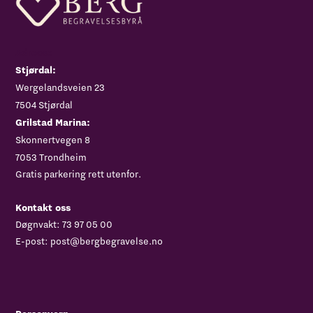
Adresse
Stjørdal:
‍Wergelandsveien 23
7504 Stjørdal
Grilstad Marina:
Skonnertvegen 8
7053 Trondheim
Gratis parkering rett utenfor.
Kontakt oss
Døgnvakt:
73 97 05 00
E-post:
post@bergbegravelse.no