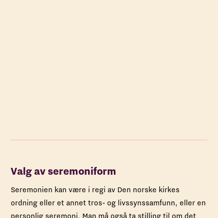
Valg av seremoniform
Seremonien kan være i regi av Den norske kirkes
ordning eller et annet tros- og livssynssamfunn, eller en
personlig seremoni. Man må også ta stilling til om det