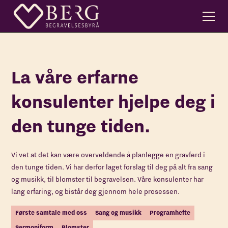
La våre erfarne
konsulenter hjelpe deg i
den tunge tiden.
Vi vet at det kan være overveldende å planlegge en gravferd i
den tunge tiden. Vi har derfor laget forslag til deg på alt fra sang
og musikk, til blomster til begravelsen. Våre konsulenter har
lang erfaring, og bistår deg gjennom hele prosessen.
Første samtale med oss
Sang og musikk
Programhefte
Sermoniform
Blomster