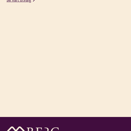
Se vårt utvalg