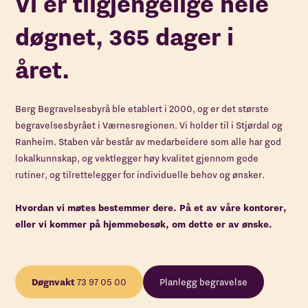
Vi er tilgjengelige hele
døgnet, 365 dager i
året.
Berg Begravelsesbyrå ble etablert i 2000, og er det største
begravelsesbyrået i Værnesregionen. Vi holder til i Stjørdal og
Ranheim. Staben vår består av medarbeidere som alle har god
lokalkunnskap, og vektlegger høy kvalitet gjennom gode
rutiner, og tilrettelegger for individuelle behov og ønsker.
Hvordan vi møtes bestemmer dere. På et av våre kontorer,
eller vi kommer på hjemmebesøk, om dette er av ønske.
Døgnvakt
73 97 05 00
Planlegg begravelse