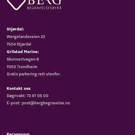
Adresse
Stjørdal:
‍Wergelandsveien 23
7504 Stjørdal
Grilstad Marina:
Skonnertvegen 8
7053 Trondheim
Gratis parkering rett utenfor.
Kontakt oss
Døgnvakt:
73 97 05 00
E-post:
post@bergbegravelse.no
Personvern