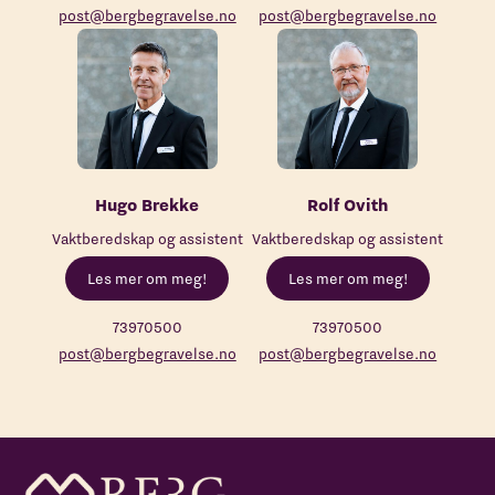
post@bergbegravelse.no
post@bergbegravelse.no
Hugo Brekke
Rolf Ovith
Vaktberedskap og assistent
Vaktberedskap og assistent
Les mer om meg!
Les mer om meg!
73970500
73970500
post@bergbegravelse.no
post@bergbegravelse.no