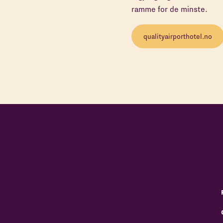
ramme for de minste.
qualityairporthotel.no