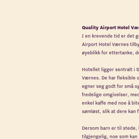
Quality Airport Hotel Væ
I en krevende tid er det 
Airport Hotel Værnes tilb
øyeblikk for ettertanke, d
Hotellet ligger sentralt i
Værnes. De har fleksible 
egner seg godt for små 
fredelige omgivelser, med a
enkel kaffe med noe å bite
sømløst, slik at dere kan
Dersom barn er til stede
tilgjengelig, noe som ka