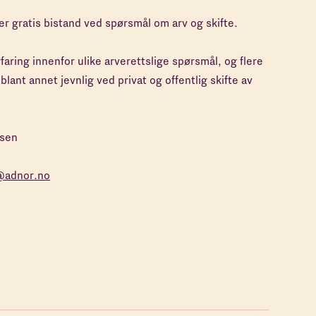
er gratis bistand ved spørsmål om arv og skifte.
aring innenfor ulike arverettslige spørsmål, og flere
blant annet jevnlig ved privat og offentlig skifte av
dsen
@adnor.no