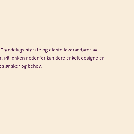
 Trøndelags største og eldste leverandører av
r. På lenken nedenfor kan dere enkelt designe en
es ønsker og behov.