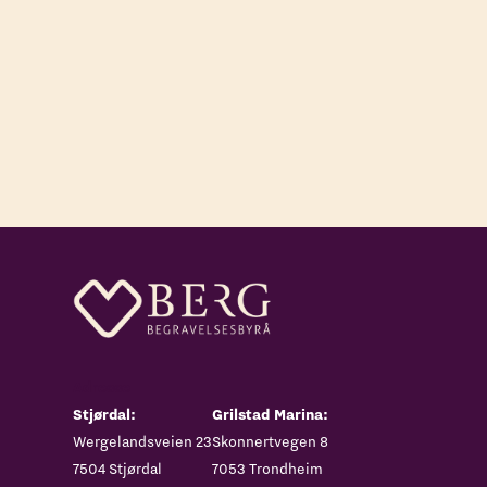
Adresse
Stjørdal:
Grilstad Marina:
‍Wergelandsveien 23
Skonnertvegen 8
7504 Stjørdal
7053 Trondheim