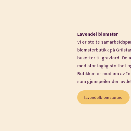
Lavendel blomster
Vi er stolte samarbeidsp
blomsterbutikk på Grilsta
buketter til gravferd. De
med stor faglig stolthet 
Butikken er medlem av Int
som gjenspeiler den avdø
lavendelblomster.no