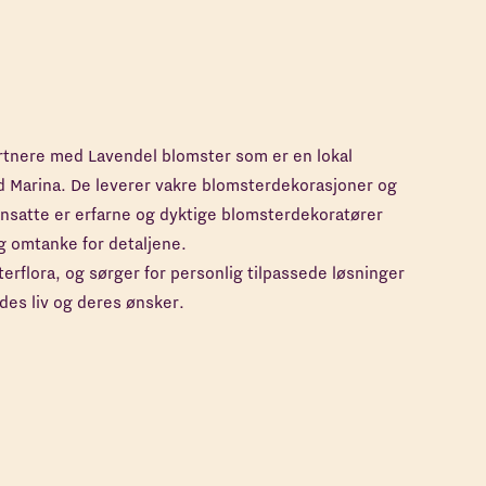
artnere med Lavendel blomster som er en lokal
d Marina. De leverer vakre blomsterdekorasjoner og
 ansatte er erfarne og dyktige blomsterdekoratører
og omtanke for detaljene.
erflora, og sørger for personlig tilpassede løsninger
des liv og deres ønsker.