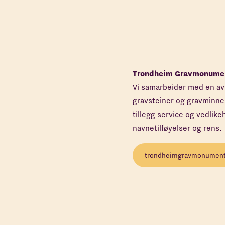
Trondheim Gravmonume
Vi samarbeider med en av 
gravsteiner og gravminner.
tillegg service og vedlik
navnetilføyelser og rens.
trondheimgravmonument