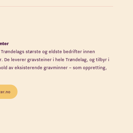
nter
Trøndelags største og eldste bedrifter innen
 De leverer gravsteiner i hele Trøndelag, og tilbyr i
ehold av eksisterende gravminner – som oppretting,
er.no