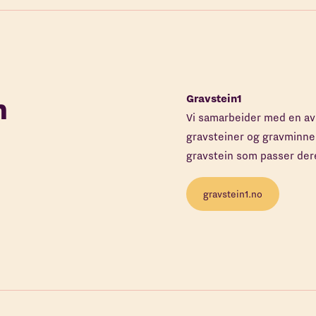
n
Gravstein1
Vi samarbeider med en av
gravsteiner og gravminne
gravstein som passer der
gravstein1.no