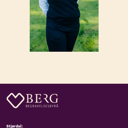
Adresse
Stjørdal: