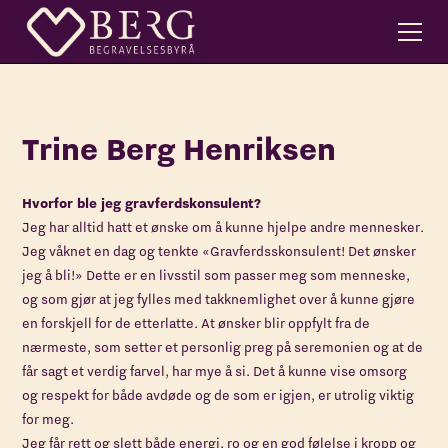
Trine Berg Henriksen
Hvorfor ble jeg gravferdskonsulent?
Jeg har alltid hatt et ønske om å kunne hjelpe andre mennesker.
Jeg våknet en dag og tenkte «Gravferdsskonsulent! Det ønsker
jeg å bli!» Dette er en livsstil som passer meg som menneske,
og som gjør at jeg fylles med takknemlighet over å kunne gjøre
en forskjell for de etterlatte. At ønsker blir oppfylt fra de
nærmeste, som setter et personlig preg på seremonien og at de
får sagt et verdig farvel, har mye å si. Det å kunne vise omsorg
og respekt for både avdøde og de som er igjen, er utrolig viktig
for meg.
Jeg får rett og slett både energi, ro og en god følelse i kropp og