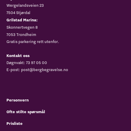
‍Wergelandsveien 23
7504 Stjørdal
Grilstad Marina:
Skonnertvegen 8
7053 Trondheim
Gratis parkering rett utenfor.
Kontakt oss
Døgnvakt:
73 97 05 00
E-post:
post@bergbegravelse.no
Personvern
Ofte stilte spørsmål
Prisliste